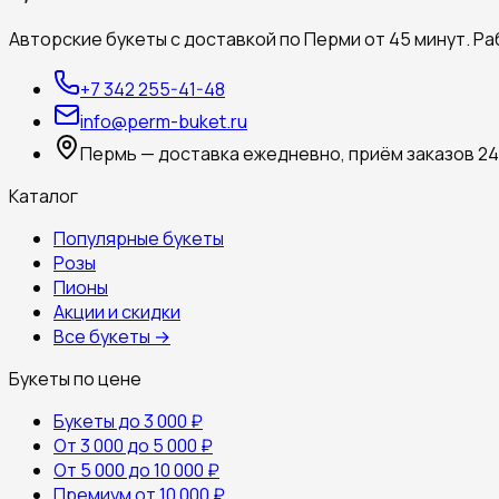
Авторские букеты с доставкой по Перми от 45 минут. Ра
+7 342 255-41-48
info@perm-buket.ru
Пермь — доставка ежедневно, приём заказов 24
Каталог
Популярные букеты
Розы
Пионы
Акции и скидки
Все букеты →
Букеты по цене
Букеты до 3 000 ₽
От 3 000 до 5 000 ₽
От 5 000 до 10 000 ₽
Премиум от 10 000 ₽