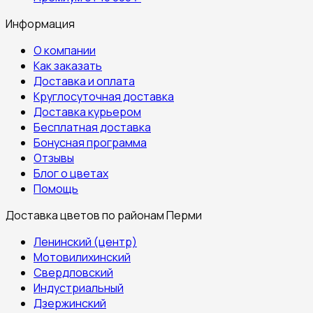
Информация
О компании
Как заказать
Доставка и оплата
Круглосуточная доставка
Доставка курьером
Бесплатная доставка
Бонусная программа
Отзывы
Блог о цветах
Помощь
Доставка цветов по районам Перми
Ленинский (центр)
Мотовилихинский
Свердловский
Индустриальный
Дзержинский