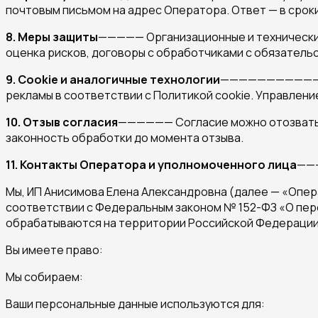
почтовым письмом на адрес Оператора. Ответ — в сроки
8. Меры защиты
————— Организационные и технические
оценка рисков, договоры с обработчиками с обязательс
9. Cookie и аналогичные технологии
———————————- Ис
рекламы в соответствии с Политикой cookie. Управление
10. Отзыв согласия
—————— Согласие можно отозвать по
законность обработки до момента отзыва.
11. Контакты Оператора и уполномоченного лица
———
Мы, ИП Анисимова Елена Александровна (далее — «Опер
соответствии с Федеральным законом № 152-ФЗ «О пер
обрабатываются на территории Российской Федерации
Вы имеете право:
Мы собираем:
Ваши персональные данные используются для: