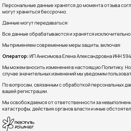
Персональные данные хранятся до момента отзыва согла
могут храниться бессрочно.
Данные могут передаваться:
Все данные обрабатываются и хранятся исключительно
Мы применяем современные меры защиты, включая:
Оператор:
ИП Анисимова Елена Александровна ИНН 59
Мы можем вносить изменения в настоящую Политику. Нов
случае значительных изменений мы уведомим пользова
По вопросам, связанным с обработкой персональных дан
вашей регистрации.
Мы освобождаемся от ответственности за невыполнени
катастрофы, действия органов власти и иные обстоятел