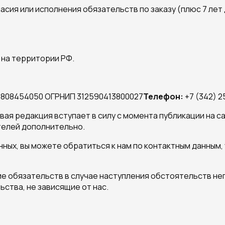
сия или исполнения обязательств по заказу (плюс 7 лет
 на территории РФ.
4808454050 ОГРНИП 312590413800027
Телефон:
+7 (342) 2
ая редакция вступает в силу с момента публикации на с
телей дополнительно.
ных, вы можете обратиться к нам по контактным данным, 
е обязательств в случае наступления обстоятельств н
ьства, не зависящие от нас.