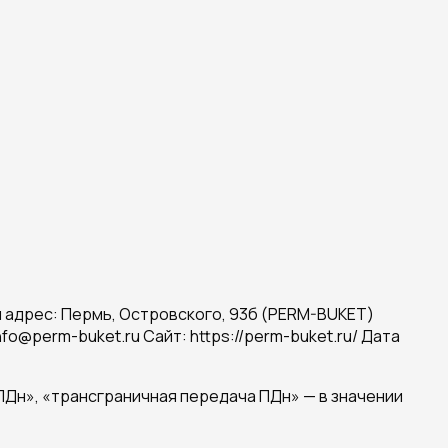
адрес: Пермь, Островского, 93б (PERM-BUKET)
fo@perm-buket.ru Сайт: https://perm-buket.ru/ Дата
ПДн», «трансграничная передача ПДн» — в значении